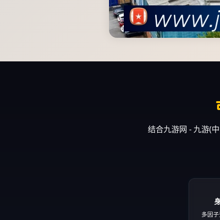
结合九游网 - 九
多因子