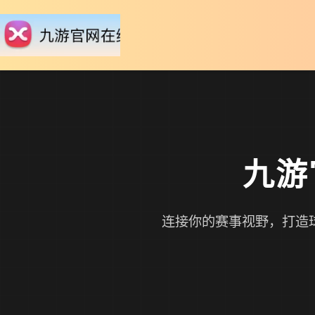
九游
连接你的赛事视野，打造