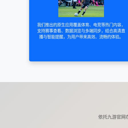
我们推出的原生应用覆盖体育、电竞等热门内容，
支持赛事查看、数据浏览与多端同步，结合高清直
播与智能提醒，为用户带来高效、流畅的体验。
依托九游官网