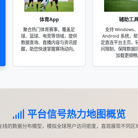
体育App
辅助工
聚合热门体育赛事，覆盖足
支持 Windows、
球、篮球、电竞等领域，提供
Android 系统
数据查询、直播内容与资讯提
定直连平台主页，
醒，助您快速掌握赛场动向。
问限制，保障数据
加载更顺畅
平台信号热力地图概览
在线的数据分布模型，模拟全球用户访问密度，直观展现不同区