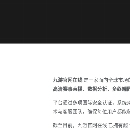
九游官网在线
是一家面向全球市场
高清赛事直播、数据分析、多终端
平台通过多项国际安全认证，系统架
术与客服团队，确保每位用户都能
截至目前，九游官网在线 已拥有超