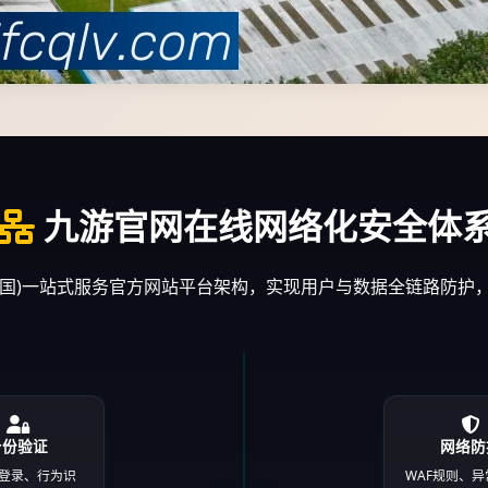
九游官网在线网络化安全体
游(中国)一站式服务官方网站平台架构，实现用户与数据全链路防护
身份验证
网络防
登录、行为识
WAF规则、