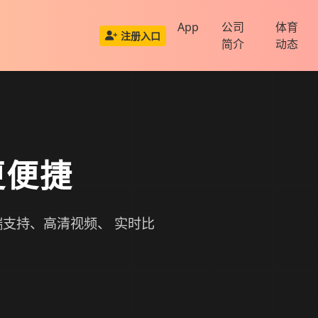
App
公司
体育
注册入口
简介
动态
更便捷
支持、高清视频、 实时比